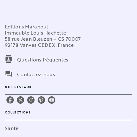
Editions Marabout
Immeuble Louis Hachette
58 rue Jean Bleuzen – CS 70007
92178 Vanves CEDEX, France
contacts
Questions fréquentes
question_answer
Contactez-nous
NOS RÉSEAUX
COLLECTIONS
Santé