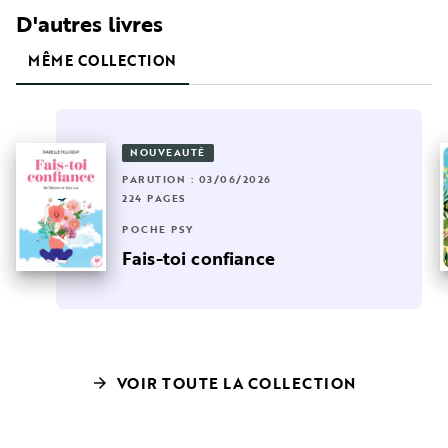
D'autres livres
MÊME COLLECTION
NOUVEAUTÉ
PARUTION : 03/06/2026
224 PAGES
POCHE PSY
Fais-toi confiance
VOIR TOUTE LA COLLECTION
arrow_forward