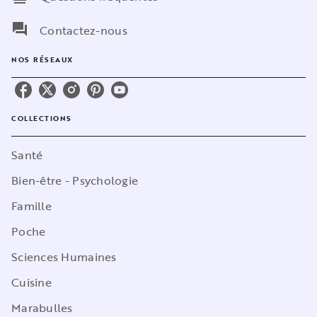
question_answer
Contactez-nous
NOS RÉSEAUX
COLLECTIONS
Santé
Bien-être - Psychologie
Famille
Poche
Sciences Humaines
Cuisine
Marabulles