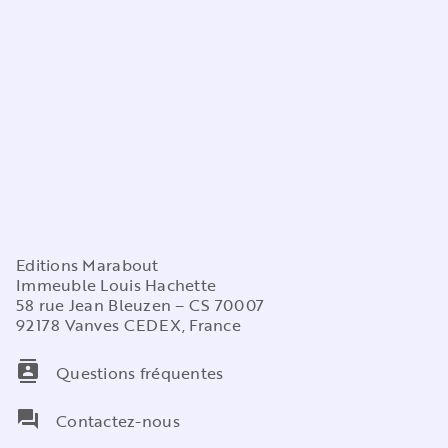
Editions Marabout
Immeuble Louis Hachette
58 rue Jean Bleuzen – CS 70007
92178 Vanves CEDEX, France
contacts
Questions fréquentes
question_answer
Contactez-nous