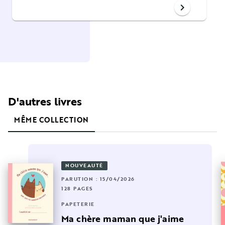
chevron_right
D'autres livres
MÊME COLLECTION
NOUVEAUTÉ
PARUTION : 15/04/2026
128 PAGES
PAPETERIE
Ma chère maman que j'aime