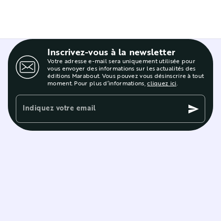
Inscrivez-vous à la newsletter
Votre adresse e-mail sera uniquement utilisée pour
vous envoyer des informations sur les actualités des
éditions Marabout. Vous pouvez vous désinscrire à tout
moment. Pour plus d’informations,
cliquez ici
.
Indiquez votre email
send