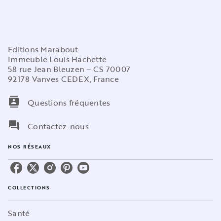
Editions Marabout
Immeuble Louis Hachette
58 rue Jean Bleuzen – CS 70007
92178 Vanves CEDEX, France
contacts
Questions fréquentes
question_answer
Contactez-nous
NOS RÉSEAUX
COLLECTIONS
Santé