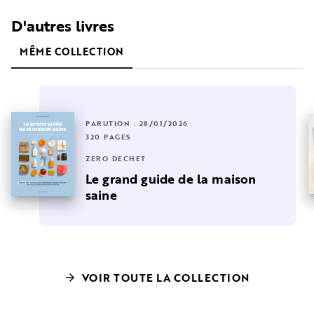
D'autres livres
MÊME COLLECTION
PARUTION : 28/01/2026
320 PAGES
ZÉRO DÉCHET
Le grand guide de la maison
saine
VOIR TOUTE LA COLLECTION
arrow_forward