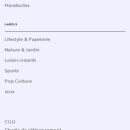
Marabulles
LABELS
Lifestyle & Papeterie
Nature & Jardin
Loisirs créatifs
Sports
Pop Culture
Jeux
CGU
Charte de référencement