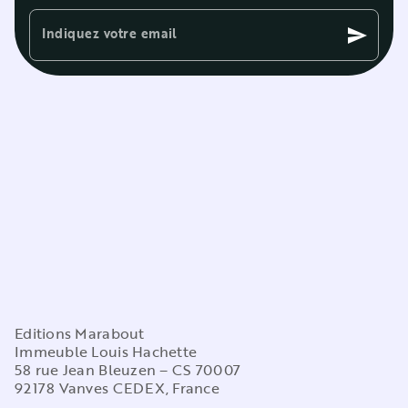
Indiquez votre email
send
Editions Marabout
Immeuble Louis Hachette
58 rue Jean Bleuzen – CS 70007
92178 Vanves CEDEX, France