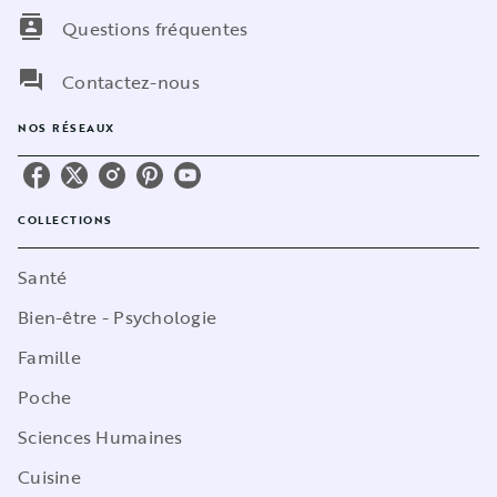
contacts
Questions fréquentes
question_answer
Contactez-nous
NOS RÉSEAUX
COLLECTIONS
Santé
Bien-être - Psychologie
Famille
Poche
Sciences Humaines
Cuisine