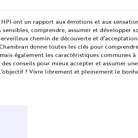
s HPI ont un rapport aux émotions et aux sensations
sensibles, comprendre, assumer et développer son
merveilleux chemin de découverte et d’acceptation 
e Chambran donne toutes les clés pour comprendre
 mais également les caractéristiques communes à to
e des conseils pour mieux accepter et assumer une 
L’objectif ? Vivre librement et pleinement le bonhe