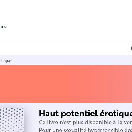
PIED DE PAGE
VIES
rotique
Haut potentiel érotiqu
Ce livre n'est plus disponible à la ve
Pour une sexualité hypersensible é