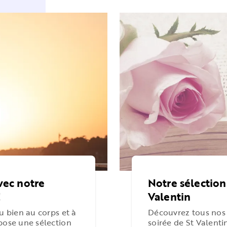
avec notre
Notre sélection 
!
Valentin
du bien au corps et à
Découvrez tous nos 
opose une sélection
soirée de St Valent