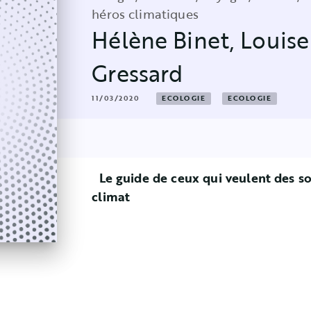
héros climatiques
Hélène Binet
,
Louise
Gressard
11/03/2020
ECOLOGIE
ECOLOGIE
Le guide de ceux qui veulent des sol
climat