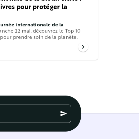
livres pour protéger la
urnée internationale de la
manche 22 mai, découvrez le Top 10
 pour prendre soin de la planète.
chevron_right
send