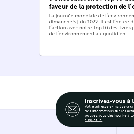
faveur de la protection de 
La journée mondiale de l’environne
dimanche 5 juin 2022. Il est l’heure 
l’action avec notre Top 10 des livres
de l’environnement au quotidien.
Inscrivez-vous à 
Votre adresse e-mail sera u
des informations sur les act
pouvez vous désinscrire à t
cliquez ici
.