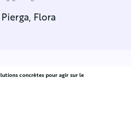
 Pierga
,
Flora
utions concrètes pour agir sur le