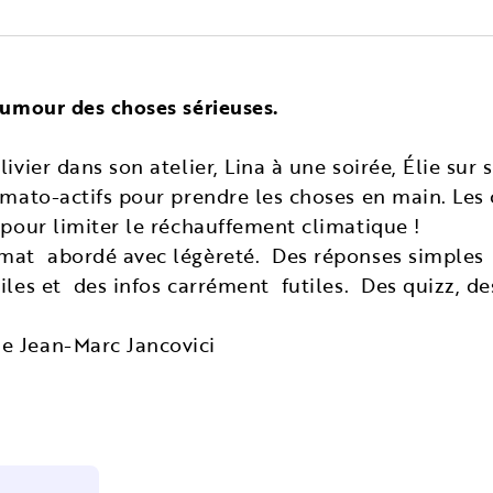
 humour des choses sérieuses.
livier dans son atelier, Lina à une soirée, Élie sur
limato-actifs pour prendre les choses en main. Le
 pour limiter le réchauffement climatique !
imat abordé avec légèreté. Des réponses simple
iles et des infos carrément futiles. Des quizz, de
e Jean-Marc Jancovici