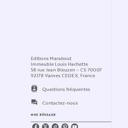
Editions Marabout
Immeuble Louis Hachette
58 rue Jean Bleuzen – CS 70007
92178 Vanves CEDEX, France
contacts
Questions fréquentes
question_answer
Contactez-nous
NOS RÉSEAUX