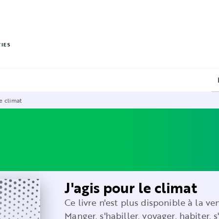
PIED DE PAGE
VIES
le climat
J'agis pour le climat
Ce livre n'est plus disponible à la ve
Manger, s'habiller, voyager, habiter, 