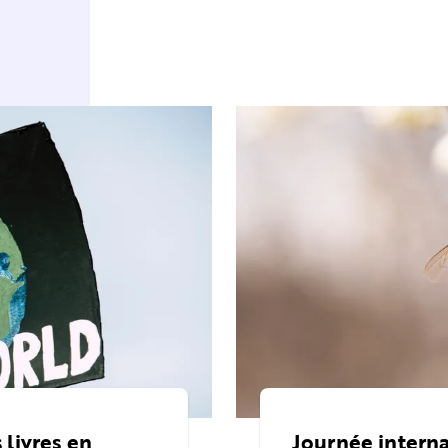
 livres en
Journée internat