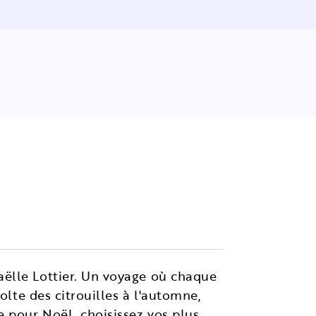
aëlle Lottier. Un voyage où chaque
olte des citrouilles à l'automne,
e pour Noël, choisissez vos plus