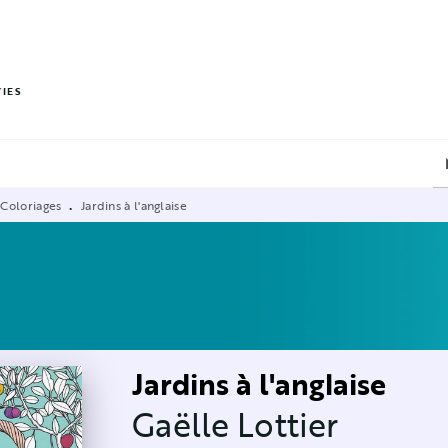
PIED DE PAGE
VIES
 Coloriages
Jardins à l'anglaise
•
Jardins à l'anglaise
Gaëlle Lottier