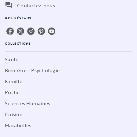
question_answer
Contactez-nous
NOS RÉSEAUX
COLLECTIONS
Santé
Bien-être - Psychologie
Famille
Poche
Sciences Humaines
Cuisine
Marabulles