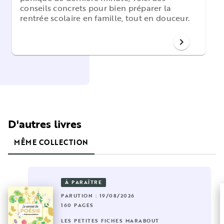
conseils concrets pour bien préparer la
rentrée scolaire en famille, tout en douceur.
chevron_right
D'autres livres
MÊME COLLECTION
À PARAÎTRE
PARUTION : 19/08/2026
160 PAGES
LES PETITES FICHES MARABOUT