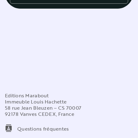
Editions Marabout
Immeuble Louis Hachette
58 rue Jean Bleuzen – CS 70007
92178 Vanves CEDEX, France
contacts
Questions fréquentes