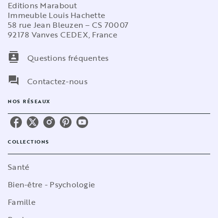
Editions Marabout
Immeuble Louis Hachette
58 rue Jean Bleuzen – CS 70007
92178 Vanves CEDEX, France
contacts
Questions fréquentes
question_answer
Contactez-nous
NOS RÉSEAUX
COLLECTIONS
Santé
Bien-être - Psychologie
Famille