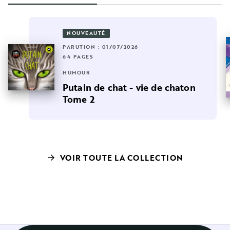
NOUVEAUTÉ
PARUTION : 01/07/2026
64 PAGES
HUMOUR
Putain de chat - vie de chaton
Tome 2
VOIR TOUTE LA COLLECTION
arrow_forward