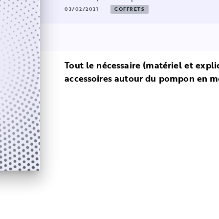
03/02/2021
COFFRETS
Tout le nécessaire (matériel et expli
accessoires autour du pompon en mo