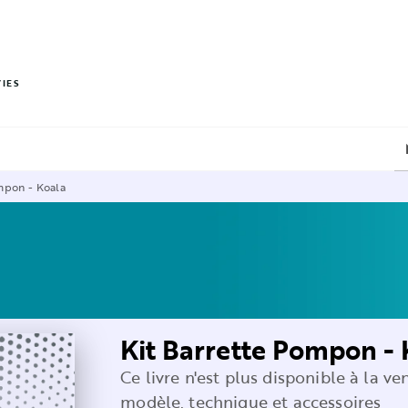
PIED DE PAGE
VIES
mpon - Koala
Kit Barrette Pompon - 
Ce livre n'est plus disponible à la ve
modèle, technique et accessoires