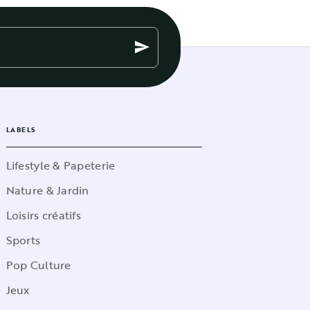
send
LABELS
Lifestyle & Papeterie
Nature & Jardin
Loisirs créatifs
Sports
Pop Culture
Jeux