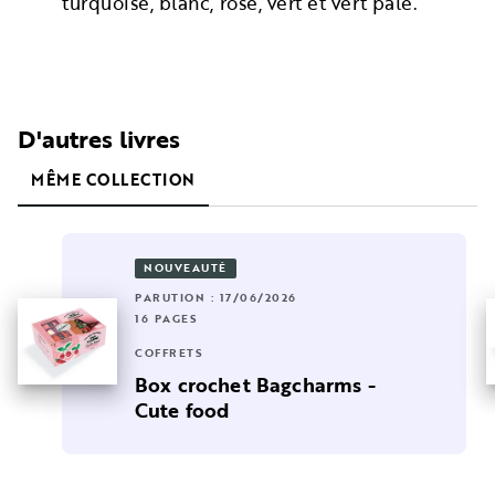
turquoise, blanc, rose, vert et vert pâle.
D'autres livres
MÊME COLLECTION
NOUVEAUTÉ
PARUTION : 17/06/2026
16 PAGES
COFFRETS
Box crochet Bagcharms -
Cute food