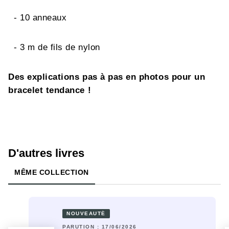
- 10 anneaux
- 3 m de fils de nylon
Des explications pas à pas en photos pour un
bracelet tendance !
D'autres livres
MÊME COLLECTION
NOUVEAUTÉ
PARUTION : 17/06/2026