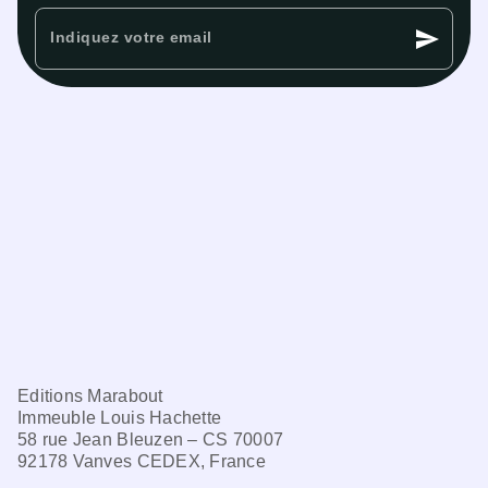
send
Indiquez votre email
Editions Marabout
Immeuble Louis Hachette
58 rue Jean Bleuzen – CS 70007
92178 Vanves CEDEX, France