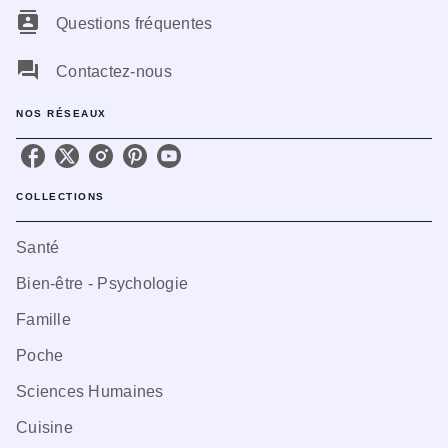
contacts
Questions fréquentes
question_answer
Contactez-nous
NOS RÉSEAUX
COLLECTIONS
Santé
Bien-être - Psychologie
Famille
Poche
Sciences Humaines
Cuisine