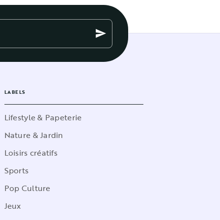
send
LABELS
Lifestyle & Papeterie
Nature & Jardin
Loisirs créatifs
Sports
Pop Culture
Jeux