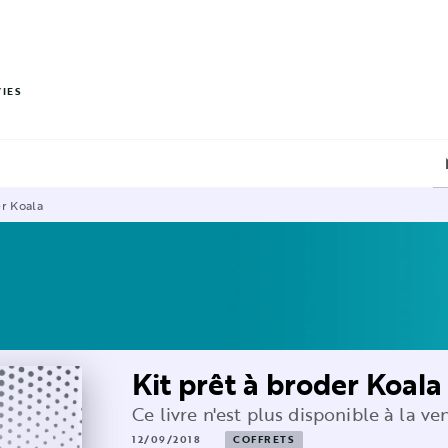
PIED DE PAGE
VIES
er Koala
Kit prêt à broder Koala
Ce livre n'est plus disponible à la ve
12/09/2018
COFFRETS