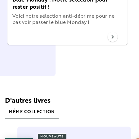
rester positif !
Voici notre sélection anti-déprime pour ne
pas voir passer le blue Monday !
chevron_right
D'autres livres
MÊME COLLECTION
NOUVEAUTÉ