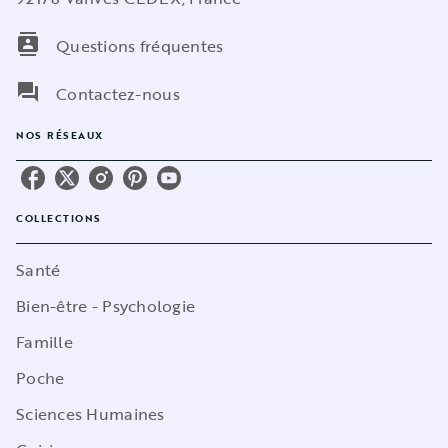
contacts
Questions fréquentes
question_answer
Contactez-nous
NOS RÉSEAUX
COLLECTIONS
Santé
Bien-être - Psychologie
Famille
Poche
Sciences Humaines