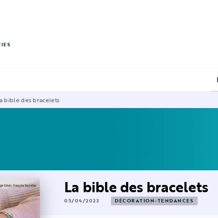
PIED DE PAGE
VIES
a bible des bracelets
La bible des bracelets
05/04/2023
DÉCORATION-TENDANCES