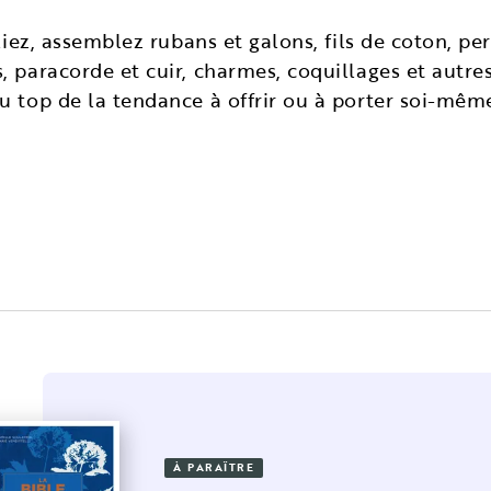
liez, assemblez rubans et galons, fils de coton, per
, paracorde et cuir, charmes, coquillages et autre
u top de la tendance à offrir ou à porter soi-même
À PARAÎTRE