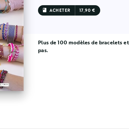
ACHETER
17,90 €
book
Plus de 100 modèles de bracelets et
pas.