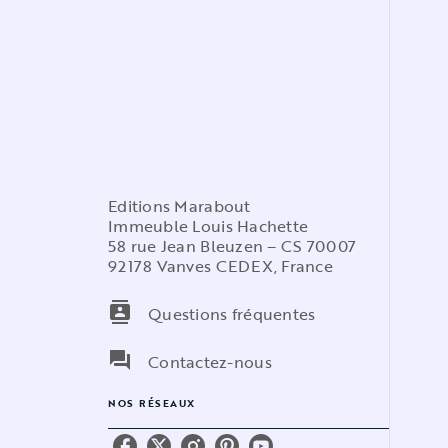
Editions Marabout
Immeuble Louis Hachette
58 rue Jean Bleuzen – CS 70007
92178 Vanves CEDEX, France
contacts
Questions fréquentes
question_answer
Contactez-nous
NOS RÉSEAUX