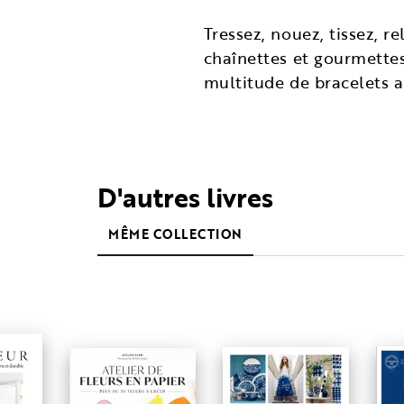
Tressez, nouez, tissez, re
chaînettes et gourmettes
multitude de bracelets a
D'autres livres
MÊME COLLECTION