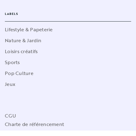
LABELS
Lifestyle & Papeterie
Nature & Jardin
Loisirs créatifs
Sports
Pop Culture
Jeux
CGU
Charte de référencement
Charte des Données Personnelles