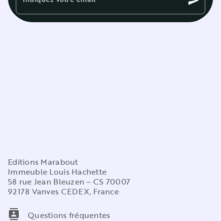
send
Editions Marabout
Immeuble Louis Hachette
58 rue Jean Bleuzen – CS 70007
92178 Vanves CEDEX, France
contacts
Questions fréquentes