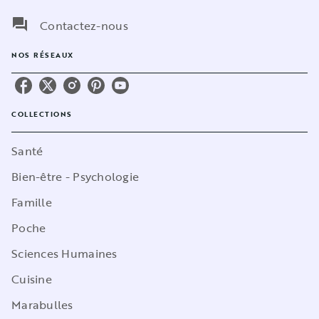
question_answer
Contactez-nous
NOS RÉSEAUX
COLLECTIONS
Santé
Bien-être - Psychologie
Famille
Poche
Sciences Humaines
Cuisine
Marabulles