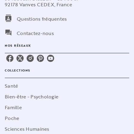
92178 Vanves CEDEX, France
contacts
Questions fréquentes
question_answer
Contactez-nous
NOS RÉSEAUX
COLLECTIONS
Santé
Bien-être - Psychologie
Famille
Poche
Sciences Humaines