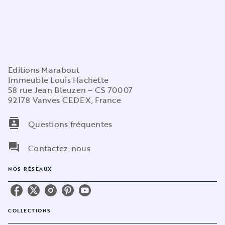
Editions Marabout
Immeuble Louis Hachette
58 rue Jean Bleuzen – CS 70007
92178 Vanves CEDEX, France
contacts
Questions fréquentes
question_answer
Contactez-nous
NOS RÉSEAUX
COLLECTIONS