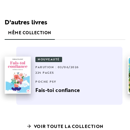
D'autres livres
MÊME COLLECTION
NOUVEAUTÉ
PARUTION : 03/06/2026
224 PAGES
POCHE PSY
Fais-toi confiance
VOIR TOUTE LA COLLECTION
arrow_forward