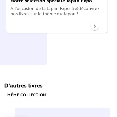
Notre sélection spéciale Japan Expo
A l'occasion de la Japan Expo, (re)découvrez
nos livres sur le thème du Japon !
chevron_right
D'autres livres
MÊME COLLECTION