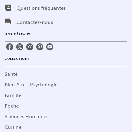
contacts
Questions fréquentes
question_answer
Contactez-nous
NOS RÉSEAUX
COLLECTIONS
Santé
Bien-être - Psychologie
Famille
Poche
Sciences Humaines
Cuisine