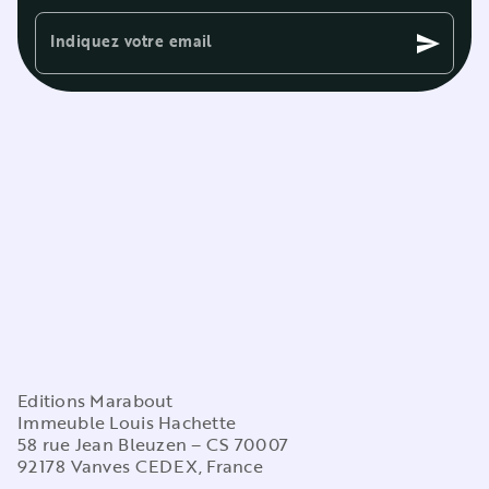
Indiquez votre email
send
Editions Marabout
Immeuble Louis Hachette
58 rue Jean Bleuzen – CS 70007
92178 Vanves CEDEX, France