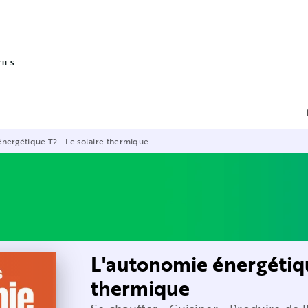
PIED DE PAGE
VIES
nergétique T2 - Le solaire thermique
L'autonomie énergétiqu
thermique