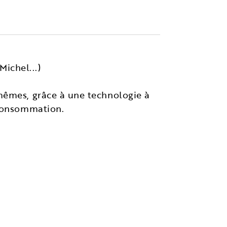
ichel...)
mêmes, grâce à une technologie à
 consommation.