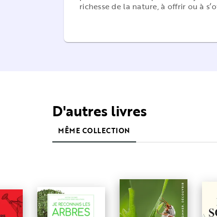
richesse de la nature, à offrir ou à s’of
D'autres livres
MÊME COLLECTION
PARUTION : 23/10/2024
408 PAGES