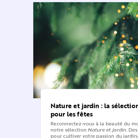
Nature et jardin : la sélectio
pour les fêtes
Reconnectez-vous à la beauté du m
notre sélection
Nature et jardin
. Des
pour cultiver votre passion du jardin