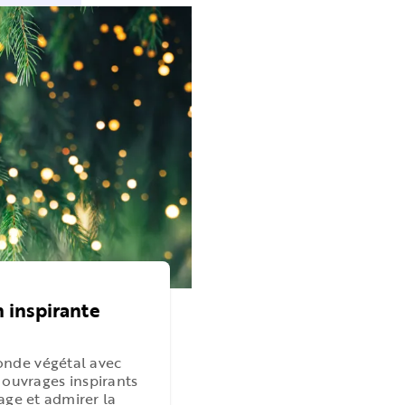
n inspirante
onde végétal avec
 ouvrages inspirants
age et admirer la