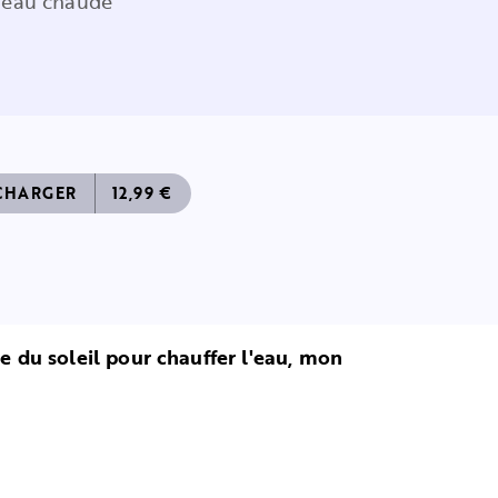
l'eau chaude
CHARGER
12,99 €
ue du soleil pour chauffer l'eau, mon