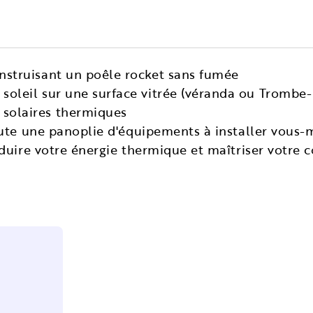
onstruisant un poêle rocket sans fumée
soleil sur une surface vitrée (véranda ou Trombe-M
solaires thermiques
oute une panoplie d'équipements à installer vous-
duire votre énergie thermique et maîtriser votre