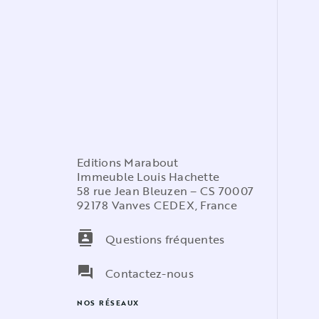
Editions Marabout
Immeuble Louis Hachette
58 rue Jean Bleuzen – CS 70007
92178 Vanves CEDEX, France
contacts
Questions fréquentes
question_answer
Contactez-nous
NOS RÉSEAUX