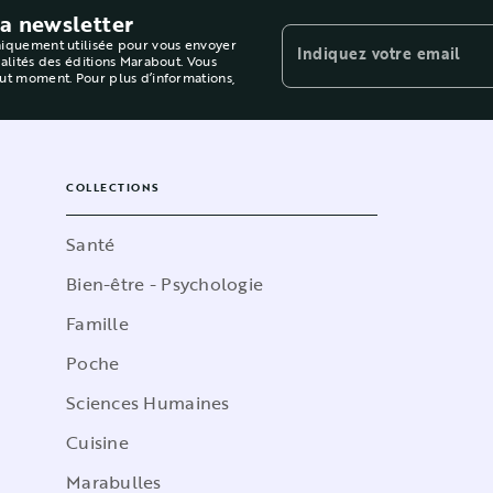
la newsletter
niquement utilisée pour vous envoyer
Indiquez votre email
ualités des éditions Marabout. Vous
out moment. Pour plus d’informations,
COLLECTIONS
Santé
Bien-être - Psychologie
Famille
Poche
Sciences Humaines
Cuisine
Marabulles