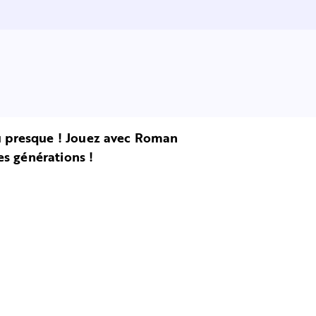
ou presque ! Jouez avec Roman
es générations !