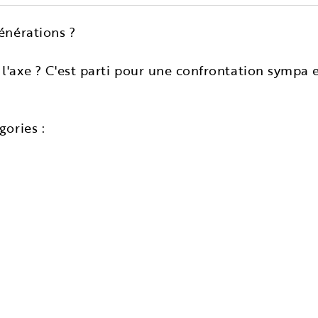
énérations ?
l'axe ? C'est parti pour une confrontation sympa 
gories :