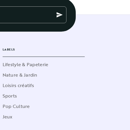
send
LABELS
Lifestyle & Papeterie
Nature & Jardin
Loisirs créatifs
Sports
Pop Culture
Jeux