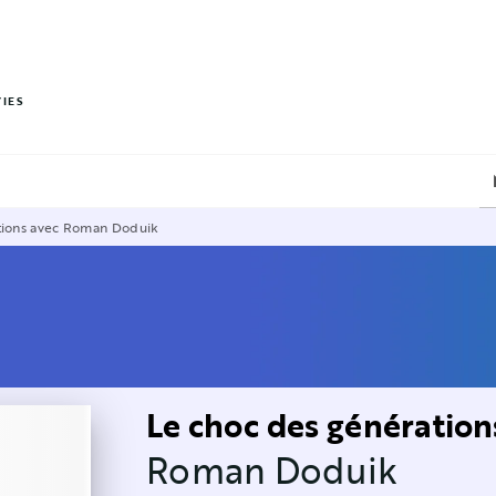
PIED DE PAGE
VIES
tions avec Roman Doduik
Le choc des génératio
Roman Doduik