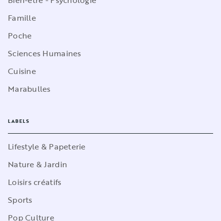
Bien-être - Psychologie
Famille
Poche
Sciences Humaines
Cuisine
Marabulles
LABELS
Lifestyle & Papeterie
Nature & Jardin
Loisirs créatifs
Sports
Pop Culture