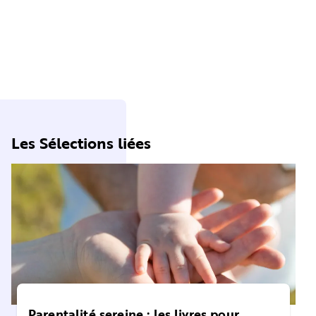
Les Sélections liées
Parentalité sereine : les livres pour