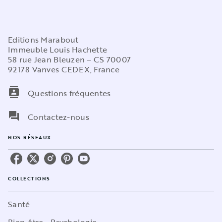
Editions Marabout
Immeuble Louis Hachette
58 rue Jean Bleuzen – CS 70007
92178 Vanves CEDEX, France
contacts
Questions fréquentes
question_answer
Contactez-nous
NOS RÉSEAUX
COLLECTIONS
Santé