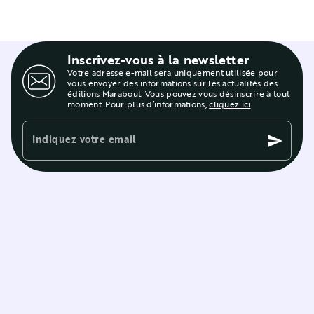
Inscrivez-vous à la newsletter
Votre adresse e-mail sera uniquement utilisée pour
vous envoyer des informations sur les actualités des
éditions Marabout. Vous pouvez vous désinscrire à tout
moment. Pour plus d’informations,
cliquez ici
.
Indiquez votre email
send