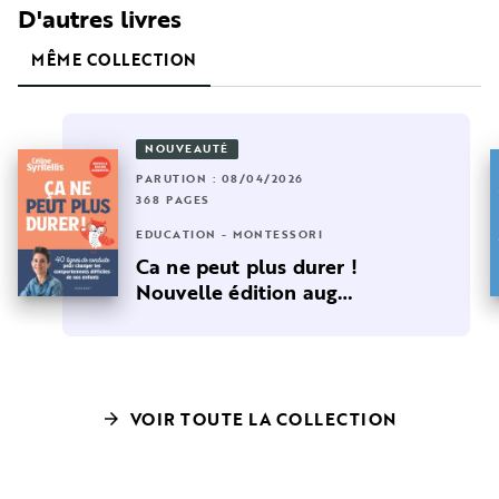
D'autres livres
MÊME COLLECTION
NOUVEAUTÉ
PARUTION : 08/04/2026
368 PAGES
EDUCATION - MONTESSORI
Ca ne peut plus durer !
Nouvelle édition aug…
VOIR TOUTE LA COLLECTION
arrow_forward