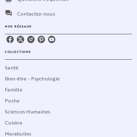
question_answer
Contactez-nous
NOS RÉSEAUX
COLLECTIONS
Santé
Bien-être - Psychologie
Famille
Poche
Sciences Humaines
Cuisine
Marabulles