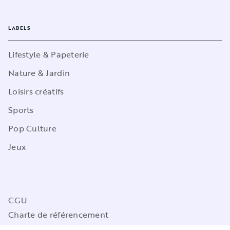
LABELS
Lifestyle & Papeterie
Nature & Jardin
Loisirs créatifs
Sports
Pop Culture
Jeux
CGU
Charte de référencement
Charte des Données Personnelles