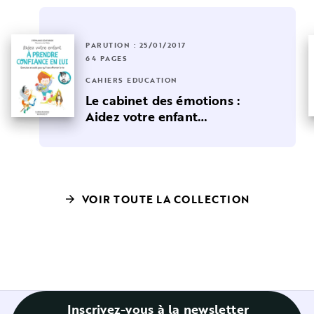
PARUTION : 25/01/2017
64 PAGES
CAHIERS ÉDUCATION
Le cabinet des émotions :
Aidez votre enfant…
VOIR TOUTE LA COLLECTION
arrow_forward
Inscrivez-vous à la newsletter