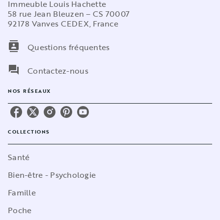
Immeuble Louis Hachette
58 rue Jean Bleuzen – CS 70007
92178 Vanves CEDEX, France
contacts
Questions fréquentes
question_answer
Contactez-nous
NOS RÉSEAUX
COLLECTIONS
Santé
Bien-être - Psychologie
Famille
Poche