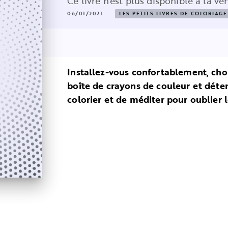
Ce livre n'est plus disponible à la ve
06/01/2021
LES PETITS LIVRES DE COLORIAGE
Installez-vous confortablement, choi
boîte de crayons de couleur et dét
colorier et de méditer pour oublier l