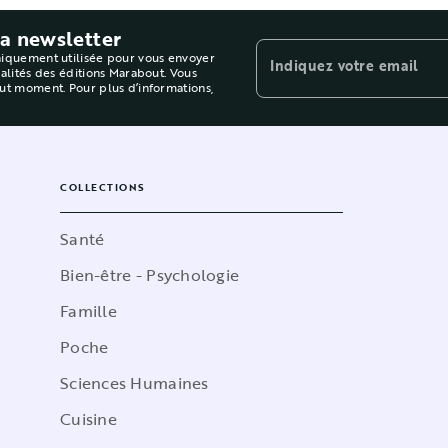
la newsletter
niquement utilisée pour vous envoyer
Indiquez votre email
ualités des éditions Marabout. Vous
out moment. Pour plus d’informations,
COLLECTIONS
Santé
Bien-être - Psychologie
Famille
Poche
Sciences Humaines
Cuisine