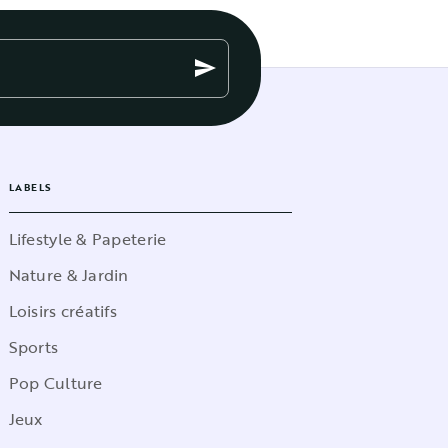
send
LABELS
Lifestyle & Papeterie
Nature & Jardin
Loisirs créatifs
Sports
Pop Culture
Jeux