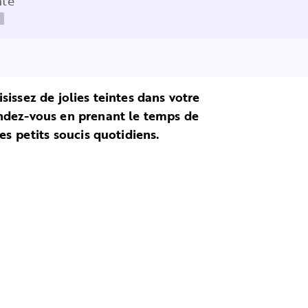
nte
sissez de jolies teintes dans votre
endez-vous en prenant le temps de
es petits soucis quotidiens.