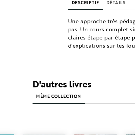
DESCRIPTIF
DÉTAILS
Une approche très pédago
pas. Un cours complet s
claires étape par étape 
d'explications sur les fo
D'autres livres
MÊME COLLECTION