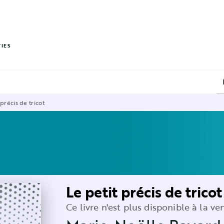
PIED DE PAGE
VIES
 précis de tricot
Le petit précis de tricot
Ce livre n'est plus disponible à la ve