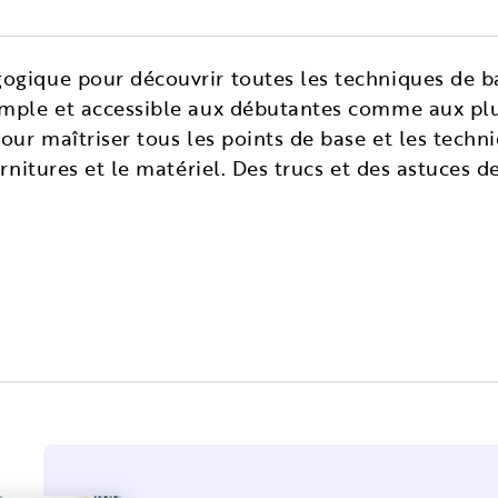
gique pour découvrir toutes les techniques de bas
imple et accessible aux débutantes comme aux plu
pour maîtriser tous les points de base et les techn
urnitures et le matériel. Des trucs et des astuces d