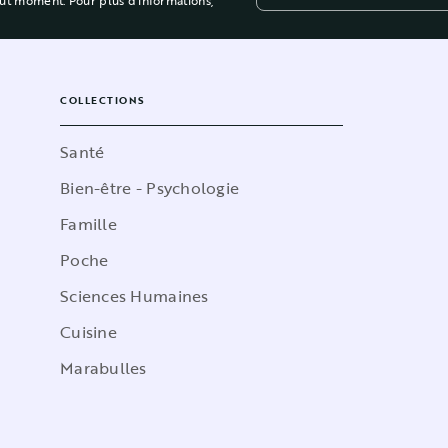
out moment. Pour plus d’informations,
COLLECTIONS
Santé
Bien-être - Psychologie
Famille
Poche
Sciences Humaines
Cuisine
Marabulles