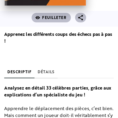
FEUILLETER
visibility
Apprenez les différents coups des échecs pas à pas
!
DESCRIPTIF
DÉTAILS
Analysez en détail 33 célèbres parties, grâce aux
explications d’un spécialiste du jeu !
Apprendre le déplacement des pièces, c’est bien.
Mais comment un joueur doit-il véritablement s’y