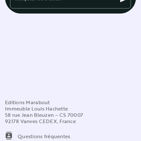
Editions Marabout
Immeuble Louis Hachette
58 rue Jean Bleuzen – CS 70007
92178 Vanves CEDEX, France
contacts
Questions fréquentes