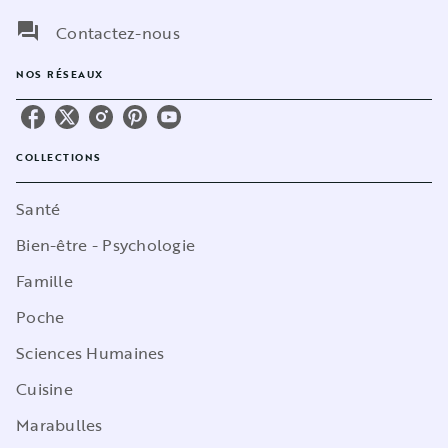
question_answer
Contactez-nous
NOS RÉSEAUX
COLLECTIONS
Santé
Bien-être - Psychologie
Famille
Poche
Sciences Humaines
Cuisine
Marabulles