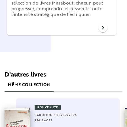
sélection de livres Marabout, chacun peut
progresser, comprendre et ressentir toute
l’intensité stratégique de l’échiquier.
chevron_right
D'autres livres
MÊME COLLECTION
NOUVEAUTÉ
PARUTION : 08/07/2026
256 PAGES