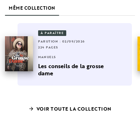
MÊME COLLECTION
À PARAÎTRE
PARUTION : 02/09/2026
224 PAGES
MANUELS
Les conseils de la grosse
dame
VOIR TOUTE LA COLLECTION
arrow_forward