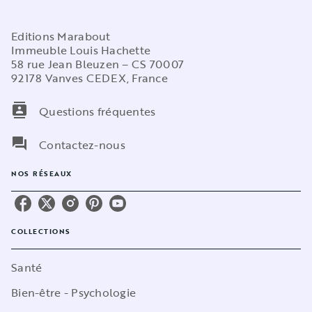
Editions Marabout
Immeuble Louis Hachette
58 rue Jean Bleuzen – CS 70007
92178 Vanves CEDEX, France
contacts
Questions fréquentes
question_answer
Contactez-nous
NOS RÉSEAUX
COLLECTIONS
Santé
Bien-être - Psychologie