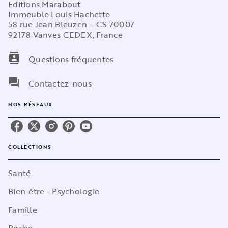
Editions Marabout
Immeuble Louis Hachette
58 rue Jean Bleuzen – CS 70007
92178 Vanves CEDEX, France
contacts
Questions fréquentes
question_answer
Contactez-nous
NOS RÉSEAUX
COLLECTIONS
Santé
Bien-être - Psychologie
Famille