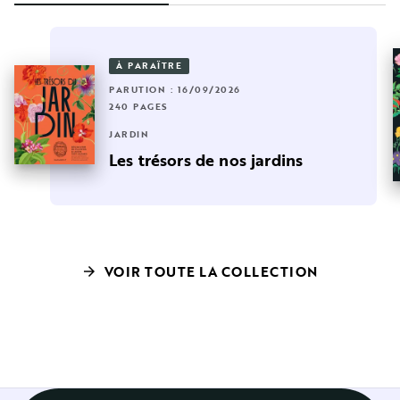
À PARAÎTRE
PARUTION : 16/09/2026
240 PAGES
JARDIN
Les trésors de nos jardins
VOIR TOUTE LA COLLECTION
arrow_forward