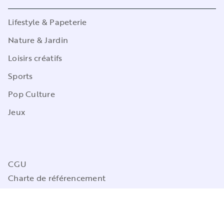
Lifestyle & Papeterie
Nature & Jardin
Loisirs créatifs
Sports
Pop Culture
Jeux
CGU
Charte de référencement
Charte des Données Personnelles
Mentions légales
Engagement durable