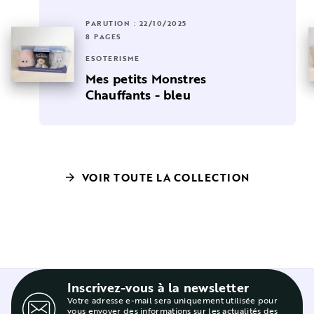
PARUTION : 22/10/2025
8 PAGES
ESOTÉRISME
Mes petits Monstres
Chauffants - bleu
VOIR TOUTE LA COLLECTION
arrow_forward
Inscrivez-vous à la newsletter
Votre adresse e-mail sera uniquement utilisée pour
vous envoyer des informations sur les actualités des