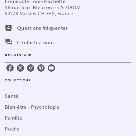
Immeuble Louis Hachette
58 rue Jean Bleuzen – CS 70007
92178 Vanves CEDEX, France
contacts
Questions fréquentes
question_answer
Contactez-nous
NOS RÉSEAUX
COLLECTIONS
Santé
Bien-être - Psychologie
Famille
Poche