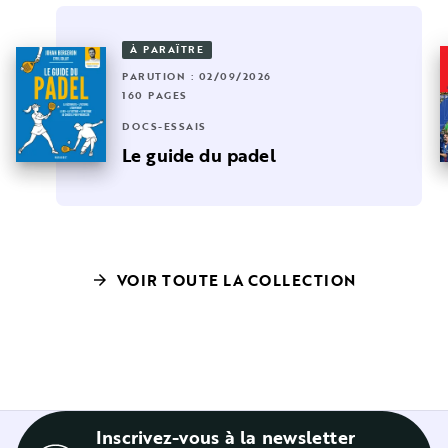
À PARAÎTRE
PARUTION : 02/09/2026
160 PAGES
DOCS-ESSAIS
Le guide du padel
VOIR TOUTE LA COLLECTION
arrow_forward
Inscrivez-vous à la newsletter