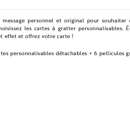
 message personnel et original pour souhaiter 
oisissez les cartes à gratter personnalisables. É
t effet et offrez votre carte !
rtes personnalisables détachables + 6 pellicules g