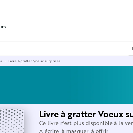
PIED DE PAGE
VIES
er
Livre à gratter Voeux surprises
•
Livre à gratter Voeux s
Ce livre n'est plus disponible à la ve
A écrire, à masquer, à offrir