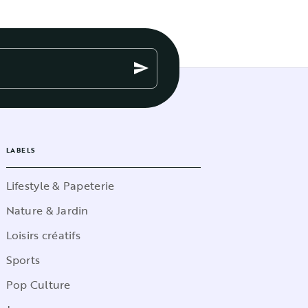
send
LABELS
Lifestyle & Papeterie
Nature & Jardin
Loisirs créatifs
Sports
Pop Culture