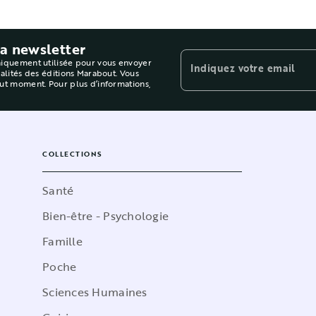
la newsletter
niquement utilisée pour vous envoyer
Indiquez votre email
ualités des éditions Marabout. Vous
out moment. Pour plus d’informations,
COLLECTIONS
Santé
Bien-être - Psychologie
Famille
Poche
Sciences Humaines