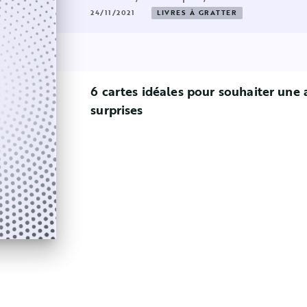
24/11/2021
LIVRES À GRATTER
6 cartes idéales pour souhaiter une
surprises