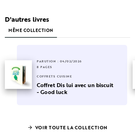
D'autres livres
MÊME COLLECTION
PARUTION : 04/02/2026
8 PAGES
COFFRETS CUISINE
Coffret Dis lui avec un biscuit
- Good luck
VOIR TOUTE LA COLLECTION
arrow_forward