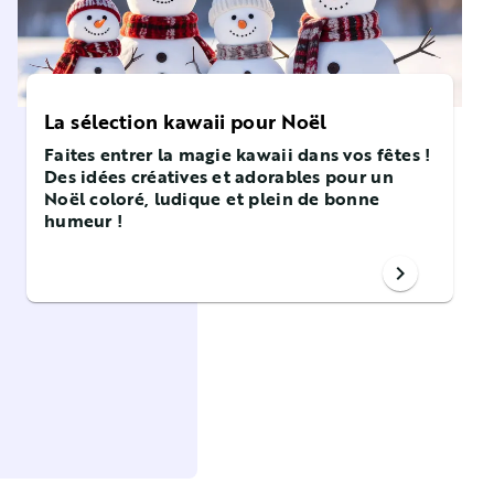
La sélection kawaii pour Noël
Faites entrer la magie kawaii dans vos fêtes !
Des idées créatives et adorables pour un
Noël coloré, ludique et plein de bonne
humeur !
chevron_right