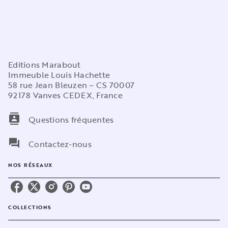
Editions Marabout
Immeuble Louis Hachette
58 rue Jean Bleuzen – CS 70007
92178 Vanves CEDEX, France
contacts
Questions fréquentes
question_answer
Contactez-nous
NOS RÉSEAUX
COLLECTIONS