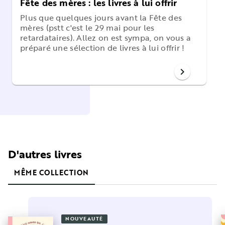
Fête des mères : les livres à lui offrir
Plus que quelques jours avant la Fête des
mères (pstt c'est le 29 mai pour les
retardataires). Allez on est sympa, on vous a
préparé une sélection de livres à lui offrir !
chevron_right
D'autres livres
MÊME COLLECTION
NOUVEAUTÉ