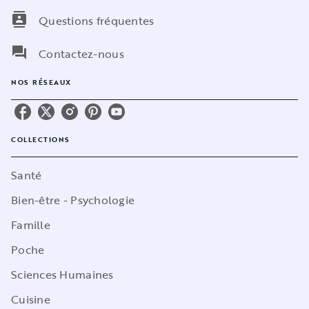
contacts
Questions fréquentes
question_answer
Contactez-nous
NOS RÉSEAUX
COLLECTIONS
Santé
Bien-être - Psychologie
Famille
Poche
Sciences Humaines
Cuisine