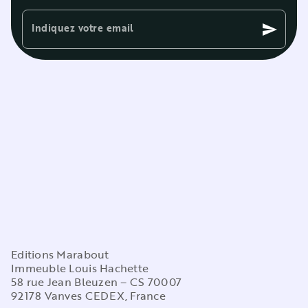
Indiquez votre email
send
Editions Marabout
Immeuble Louis Hachette
58 rue Jean Bleuzen – CS 70007
92178 Vanves CEDEX, France