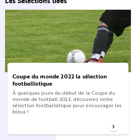
Les Sélections liées
Coupe du monde 2022 la sélection
footballistique
À quelques jours du début de la Coupe du
monde de football 2022, découvrez notre
sélection footballistique pour encourager les
bleus !
chevron_right