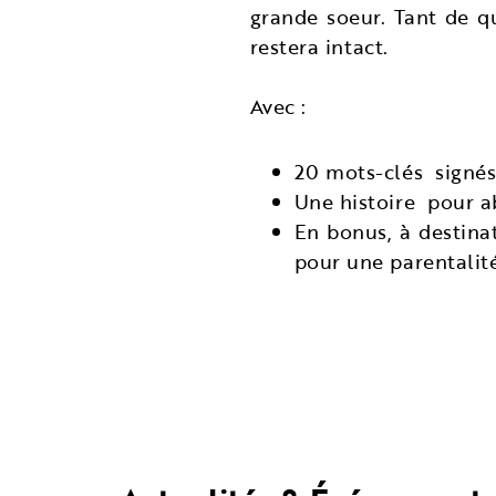
grande soeur. Tant de 
restera intact.
Avec :
20 mots-clés signés
Une histoire pour ab
En bonus, à destina
pour une parentalit