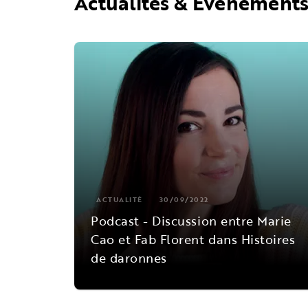
Actualités & Événement
ACTUALITÉ
30/09/2022
Podcast - Discussion entre Marie
Cao et Fab Florent dans Histoires
de daronnes