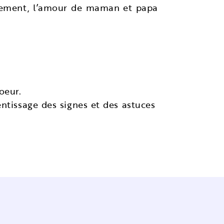
usement, l’amour de maman et papa
oeur.
ntissage des signes et des astuces