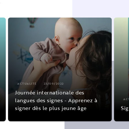
s
ACTUALITÉ
23/09/2022
Journée internationale des
langues des signes - Apprenez à
AC
signer dès le plus jeune âge
Sig