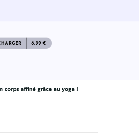
CHARGER
6,99 €
n corps affiné grâce au yoga !