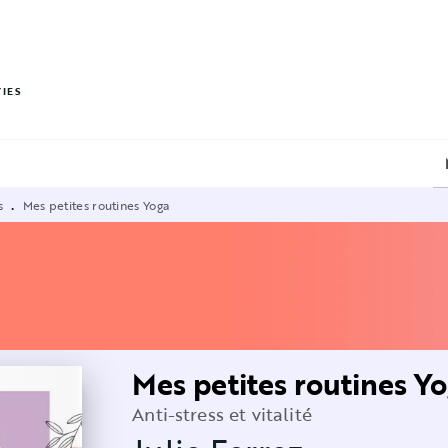
PIED DE PAGE
VIES
s
Mes petites routines Yoga
•
Mes petites routines Y
Anti-stress et vitalité