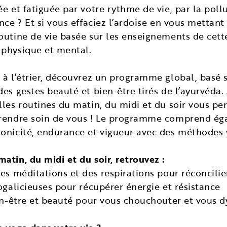
ée et fatiguée par votre rythme de vie, par la pol
nce ? Et si vous effaciez l’ardoise en vous mettant
outine de vie basée sur les enseignements de cette
 physique et mental.
 à l’étrier, découvrez un programme global, basé s
des gestes beauté et bien-être tirés de l’ayurvéd
lles routines du matin, du midi et du soir vous pe
prendre soin de vous ! Le programme comprend ég
onicité, endurance et vigueur avec des méthodes 
atin, du midi et du soir, retrouvez :
des méditations et des respirations pour réconcili
ogalicieuses pour récupérer énergie et résistance
ien-être et beauté pour vous chouchouter et vous 