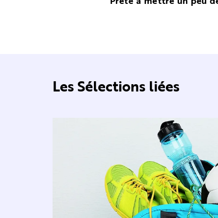
Prête à mettre un peu de
Les Sélections liées