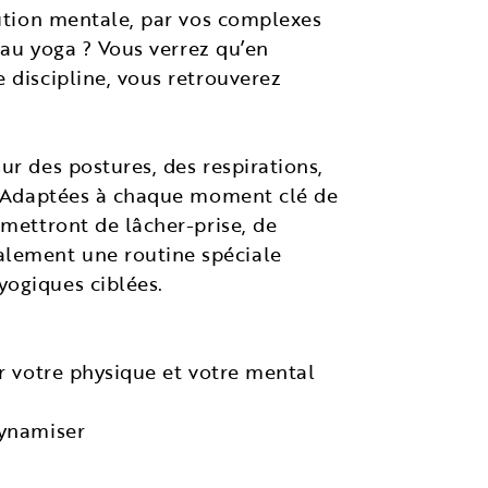
lution mentale, par vos complexes
 au yoga ? Vous verrez qu’en
 discipline, vous retrouverez
ur des postures, des respirations,
a. Adaptées à chaque moment clé de
rmettront de lâcher-prise, de
alement une routine spéciale
yogiques ciblées.
er votre physique et votre mental
dynamiser