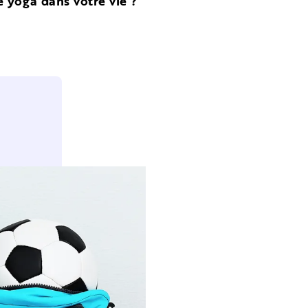
 yoga dans votre vie ?