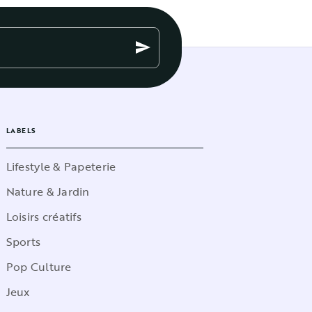
send
LABELS
Lifestyle & Papeterie
Nature & Jardin
Loisirs créatifs
Sports
Pop Culture
Jeux