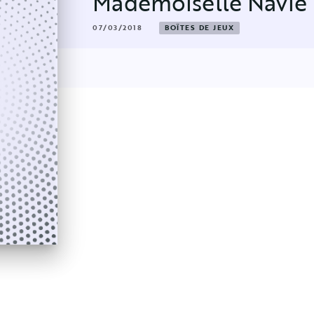
Mademoiselle Navie
07/03/2018
BOÎTES DE JEUX