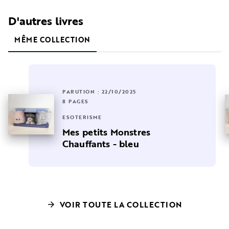
D'autres livres
MÊME COLLECTION
PARUTION : 22/10/2025
8 PAGES
ESOTÉRISME
Mes petits Monstres
Chauffants - bleu
VOIR TOUTE LA COLLECTION
arrow_forward