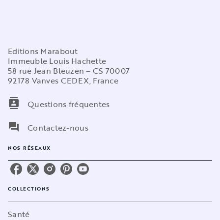
Editions Marabout
Immeuble Louis Hachette
58 rue Jean Bleuzen – CS 70007
92178 Vanves CEDEX, France
contacts
Questions fréquentes
question_answer
Contactez-nous
NOS RÉSEAUX
COLLECTIONS
Santé