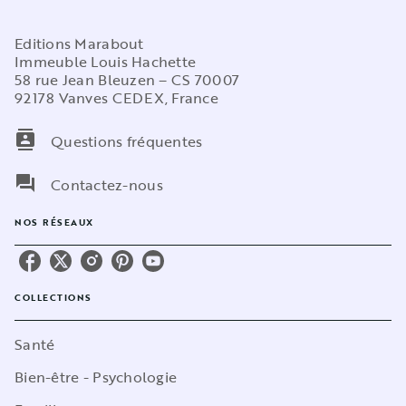
Editions Marabout
Immeuble Louis Hachette
58 rue Jean Bleuzen – CS 70007
92178 Vanves CEDEX, France
contacts
Questions fréquentes
question_answer
Contactez-nous
NOS RÉSEAUX
COLLECTIONS
Santé
Bien-être - Psychologie