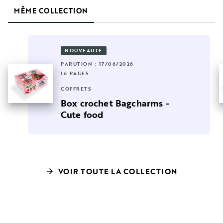
MÊME COLLECTION
NOUVEAUTÉ
PARUTION : 17/06/2026
16 PAGES
COFFRETS
Box crochet Bagcharms -
Cute food
VOIR TOUTE LA COLLECTION
arrow_forward