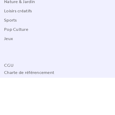
Nature & Jardin
Loisirs créatifs
Sports
Pop Culture
Jeux
CGU
Charte de référencement
Charte des Données Personnelles
Mentions légales
Engagement durable
Paramétrez vos préférences cookies