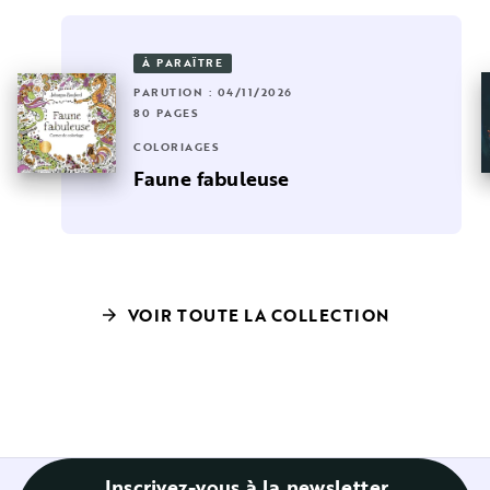
À PARAÎTRE
PARUTION : 04/11/2026
80 PAGES
COLORIAGES
Faune fabuleuse
VOIR TOUTE LA COLLECTION
arrow_forward
Inscrivez-vous à la newsletter