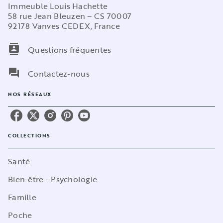
Immeuble Louis Hachette
58 rue Jean Bleuzen – CS 70007
92178 Vanves CEDEX, France
contacts
Questions fréquentes
question_answer
Contactez-nous
NOS RÉSEAUX
COLLECTIONS
Santé
Bien-être - Psychologie
Famille
Poche