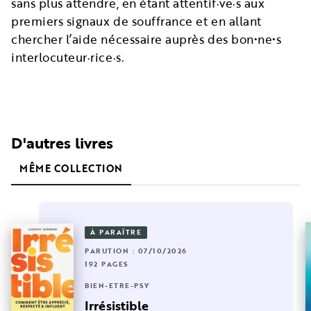
sans plus attendre, en étant attentif·ve·s aux
premiers signaux de souffrance et en allant
chercher l’aide nécessaire auprès des bon•ne•s
interlocuteur·rice·s.
D'autres livres
MÊME COLLECTION
À PARAÎTRE
PARUTION : 07/10/2026
192 PAGES
BIEN-ÊTRE-PSY
Irrésistible