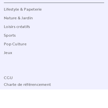
Lifestyle & Papeterie
Nature & Jardin
Loisirs créatifs
Sports
Pop Culture
Jeux
CGU
Charte de référencement
Charte des Données Personnelles
Mentions légales
Engagement durable