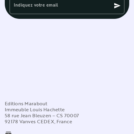
Indiquez votre email
send
Editions Marabout
Immeuble Louis Hachette
58 rue Jean Bleuzen – CS 70007
92178 Vanves CEDEX, France