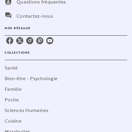
contacts
Questions fréquentes
question_answer
Contactez-nous
NOS RÉSEAUX
COLLECTIONS
Santé
Bien-être - Psychologie
Famille
Poche
Sciences Humaines
Cuisine
Marabulles