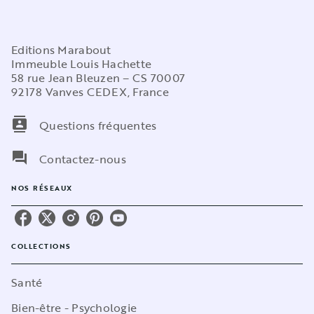
Editions Marabout
Immeuble Louis Hachette
58 rue Jean Bleuzen – CS 70007
92178 Vanves CEDEX, France
contacts
Questions fréquentes
question_answer
Contactez-nous
NOS RÉSEAUX
COLLECTIONS
Santé
Bien-être - Psychologie