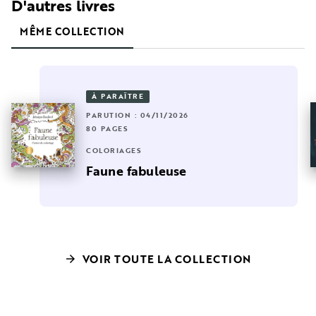
D'autres livres
MÊME COLLECTION
À PARAÎTRE
PARUTION : 04/11/2026
80 PAGES
COLORIAGES
Faune fabuleuse
VOIR TOUTE LA COLLECTION
arrow_forward