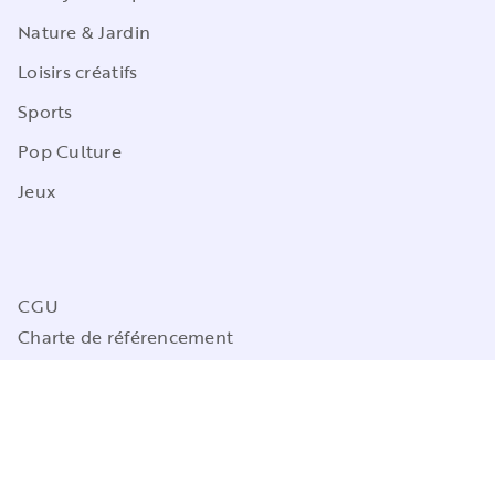
Nature & Jardin
Loisirs créatifs
Sports
Pop Culture
Jeux
CGU
Charte de référencement
Charte des Données Personnelles
Mentions légales
Engagement durable
Paramétrez vos préférences cookies