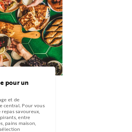
ne pour un
ge et de
le central. Pour vous
 repas savoureux,
pirants, entre
és, pains maison,
sélection