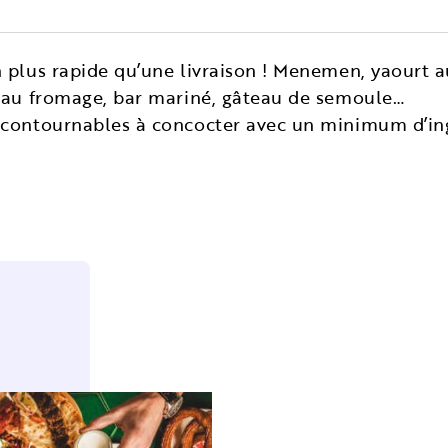
 plus rapide qu’une livraison ! Menemen, yaourt 
e au fromage, bar mariné, gâteau de semoule…
ncontournables à concocter avec un minimum d’ing