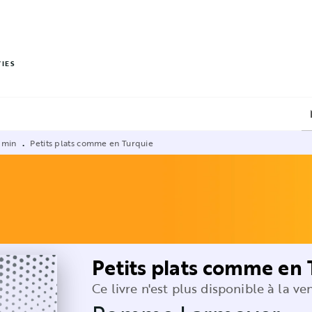
PIED DE PAGE
VIES
 min
Petits plats comme en Turquie
•
Petits plats comme en 
Ce livre n'est plus disponible à la ve