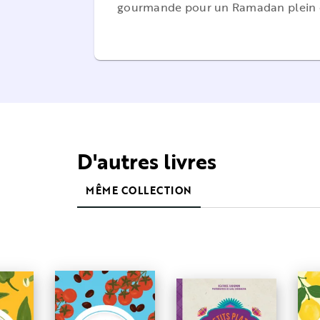
gourmande pour un Ramadan plein d
D'autres livres
MÊME COLLECTION
PA