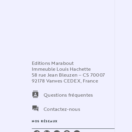
Editions Marabout
Immeuble Louis Hachette
58 rue Jean Bleuzen – CS 70007
92178 Vanves CEDEX, France
contacts
Questions fréquentes
question_answer
Contactez-nous
NOS RÉSEAUX