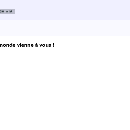
30 MIN
 monde vienne à vous !