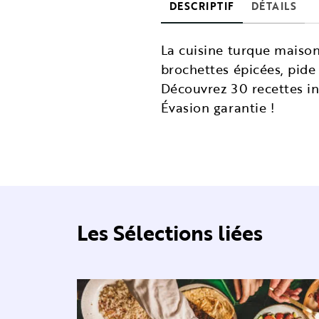
DESCRIPTIF
DÉTAILS
La cuisine turque maison
brochettes épicées, pid
Découvrez 30 recettes i
Évasion garantie !
Les Sélections liées